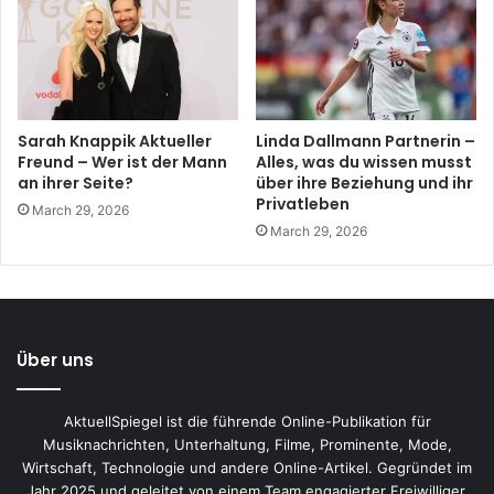
Sarah Knappik Aktueller
Linda Dallmann Partnerin –
Freund – Wer ist der Mann
Alles, was du wissen musst
an ihrer Seite?
über ihre Beziehung und ihr
Privatleben
March 29, 2026
March 29, 2026
Über uns
AktuellSpiegel ist die führende Online-Publikation für
Musiknachrichten, Unterhaltung, Filme, Prominente, Mode,
Wirtschaft, Technologie und andere Online-Artikel. Gegründet im
Jahr 2025 und geleitet von einem Team engagierter Freiwilliger,