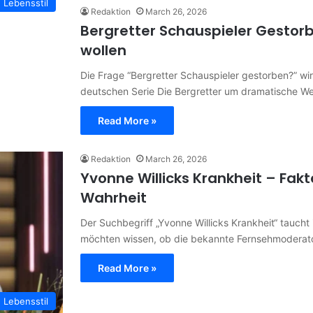
Lebensstil
Redaktion
March 26, 2026
Bergretter Schauspieler Gestorb
wollen
Die Frage “Bergretter Schauspieler gestorben?” wird
deutschen Serie Die Bergretter um dramatische 
Read More »
Redaktion
March 26, 2026
Yvonne Willicks Krankheit – Fak
Wahrheit
Der Suchbegriff „Yvonne Willicks Krankheit“ tauch
möchten wissen, ob die bekannte Fernsehmoderato
Read More »
Lebensstil