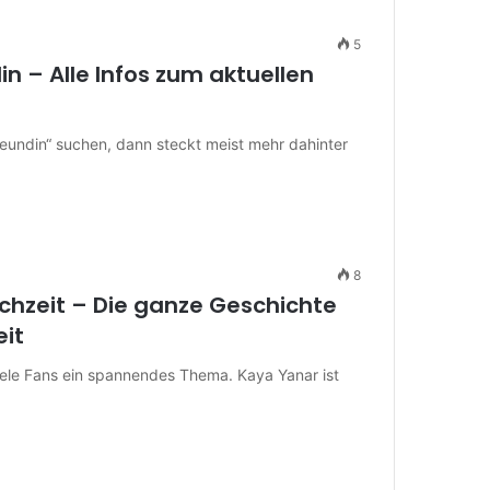
5
n – Alle Infos zum aktuellen
undin“ suchen, dann steckt meist mehr dahinter
8
hzeit – Die ganze Geschichte
eit
iele Fans ein spannendes Thema. Kaya Yanar ist