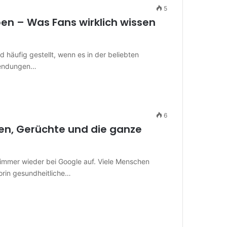
5
en – Was Fans wirklich wissen
 häufig gestellt, wenn es in der beliebten
Wendungen…
6
ten, Gerüchte und die ganze
t immer wieder bei Google auf. Viele Menschen
rin gesundheitliche…