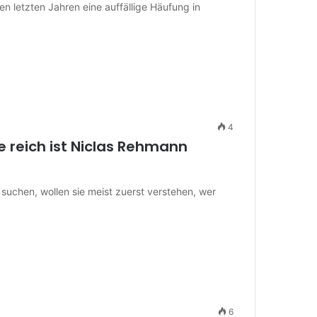
en letzten Jahren eine auffällige Häufung in
4
reich ist Niclas Rehmann
chen, wollen sie meist zuerst verstehen, wer
6