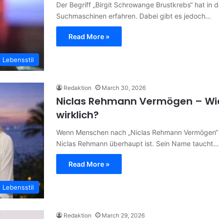
Der Begriff „Birgit Schrowange Brustkrebs“ hat in d
Suchmaschinen erfahren. Dabei gibt es jedoch…
Read More »
Lebensstil
Redaktion
March 30, 2026
Niclas Rehmann Vermögen – Wie 
wirklich?
Wenn Menschen nach „Niclas Rehmann Vermögen“ su
Niclas Rehmann überhaupt ist. Sein Name taucht…
Read More »
Lebensstil
Redaktion
March 29, 2026