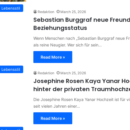
Lebensstil
Redaktion
March 25, 2026
Sebastian Burggraf neue Freundi
Beziehungsstatus
Wenn Menschen nach „Sebastian Burggraf neue Fre
als reine Neugier. Wer sich für sein…
Read More »
Lebensstil
Redaktion
March 25, 2026
Josephine Rosen Kaya Yanar Hoc
hinter der privaten Traumhochz
Die Josephine Rosen Kaya Yanar Hochzeit ist für v
seit vielen Jahren einer…
Read More »