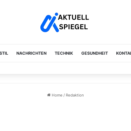
STIL
NACHRICHTEN
TECHNIK
GESUNDHEIT
KONTA
n, Gerüchte und die Wahrheit hinter den Spekulationen
Home
/
Redaktion