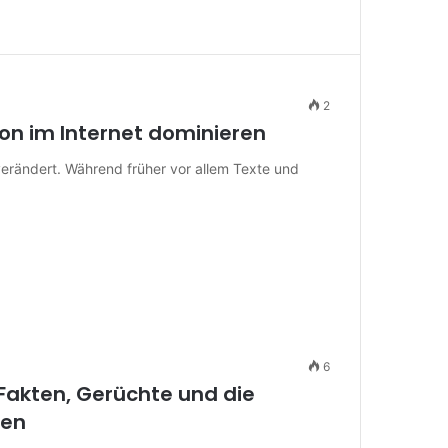
2
n im Internet dominieren
 verändert. Während früher vor allem Texte und
6
Fakten, Gerüchte und die
nen