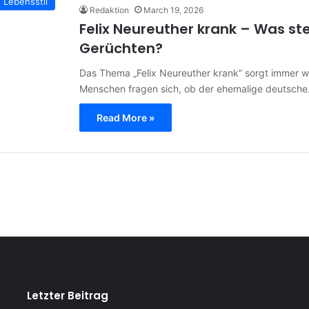
Lebensstil
Redaktion
March 19, 2026
Felix Neureuther krank – Was ste
Gerüchten?
Das Thema „Felix Neureuther krank“ sorgt immer wi
Menschen fragen sich, ob der ehemalige deutsch
Read More »
Letzter Beitrag