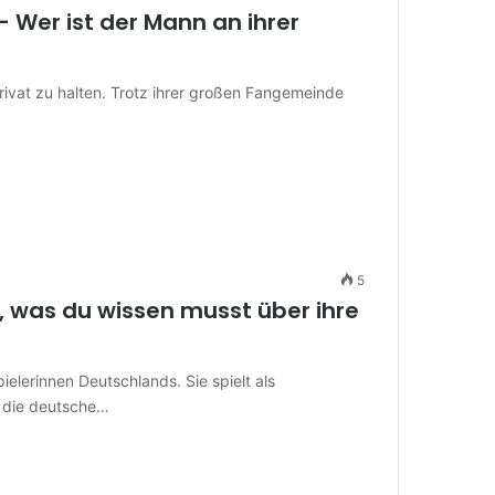
– Wer ist der Mann an ihrer
rivat zu halten. Trotz ihrer großen Fangemeinde
5
s, was du wissen musst über ihre
ielerinnen Deutschlands. Sie spielt als
d die deutsche…