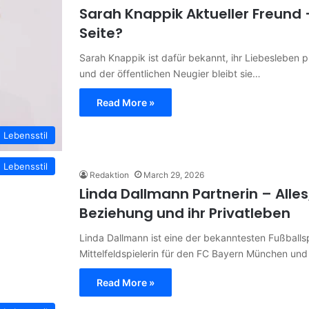
Sarah Knappik Aktueller Freund 
Seite?
Sarah Knappik ist dafür bekannt, ihr Liebesleben p
und der öffentlichen Neugier bleibt sie…
Read More »
Lebensstil
Lebensstil
Redaktion
March 29, 2026
Linda Dallmann Partnerin – Alle
Beziehung und ihr Privatleben
Linda Dallmann ist eine der bekanntesten Fußballsp
Mittelfeldspielerin für den FC Bayern München un
Read More »