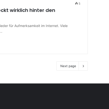
5
ckt wirklich hinter den
eder für Aufmerksamkeit im Internet. Viele
e…
Next page