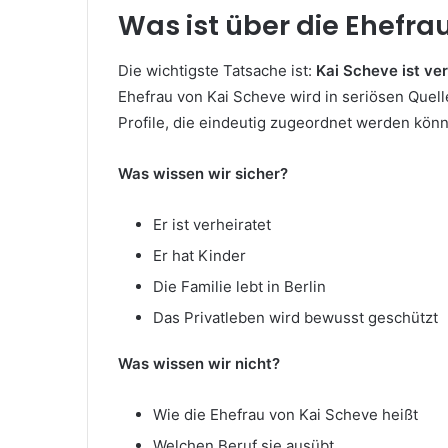
Was ist über die Ehefra
Die wichtigste Tatsache ist:
Kai Scheve ist ver
Ehefrau von Kai Scheve wird in seriösen Quellen
Profile, die eindeutig zugeordnet werden kön
Was wissen wir sicher?
Er ist verheiratet
Er hat Kinder
Die Familie lebt in Berlin
Das Privatleben wird bewusst geschützt
Was wissen wir nicht?
Wie die Ehefrau von Kai Scheve heißt
Welchen Beruf sie ausübt