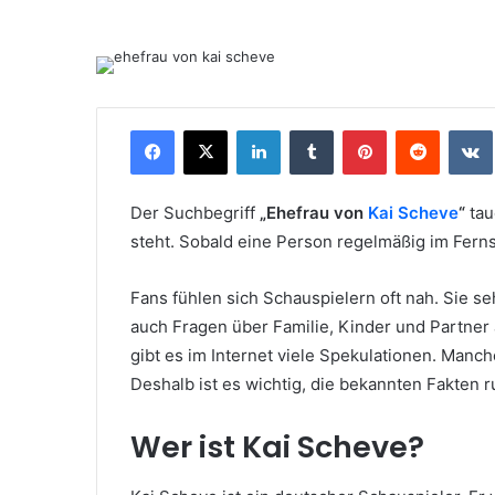
Facebook
X
LinkedIn
Tumblr
Pinterest
Reddit
Der Suchbegriff
„Ehefrau von
Kai Scheve
“
tau
steht. Sobald eine Person regelmäßig im Ferns
Fans fühlen sich Schauspielern oft nah. Sie s
auch Fragen über Familie, Kinder und Partner
gibt es im Internet viele Spekulationen. Manc
Deshalb ist es wichtig, die bekannten Fakten r
Wer ist Kai Scheve?