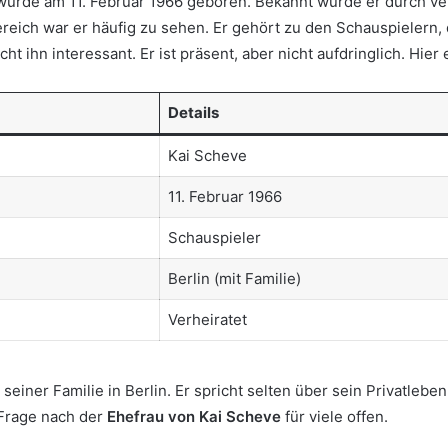
r wurde am 11. Februar 1966 geboren. Bekannt wurde er durch v
ich war er häufig zu sehen. Er gehört zu den Schauspielern, di
 ihn interessant. Er ist präsent, aber nicht aufdringlich. Hier 
Details
Kai Scheve
11. Februar 1966
Schauspieler
Berlin (mit Familie)
Verheiratet
seiner Familie in Berlin. Er spricht selten über sein Privatlebe
 Frage nach der
Ehefrau von Kai Scheve
für viele offen.