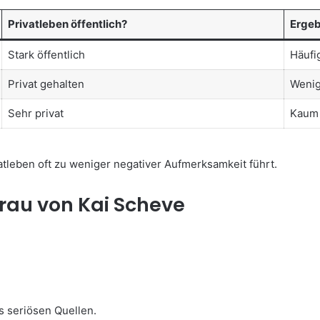
Privatleben öffentlich?
Ergeb
Stark öffentlich
Häufi
Privat gehalten
Wenig
Sehr privat
Kaum 
vatleben oft zu weniger negativer Aufmerksamkeit führt.
frau von Kai Scheve
us seriösen Quellen.