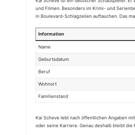
Kai Scheve ist ein deutscher Schauspieler. E
und Filmen. Besonders im Krimi- und Serienbere
in Boulevard-Schlagzeilen auftauchen. Das macht
Information
Name
Geburtsdatum
Beruf
Wohnort
Familienstand
Kai Scheve lebt nach öffentlichen Angaben mit 
oder seine Karriere. Genau deshalb bleibt die