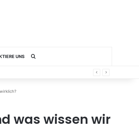
Search for
KTIERE UNS
wirklich?
nd was wissen wir