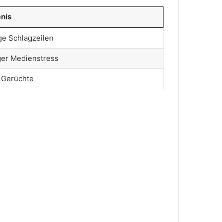
nis
ge Schlagzeilen
er Medienstress
Gerüchte