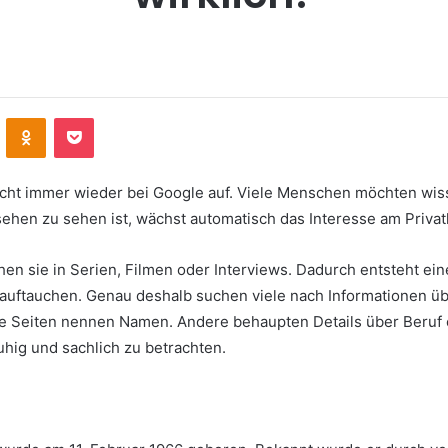
VKontakte
Odnoklassniki
Pocket
cht immer wieder bei Google auf. Viele Menschen möchten wis
ehen zu sehen ist, wächst automatisch das Interesse am Privat
ehen sie in Serien, Filmen oder Interviews. Dadurch entsteht ei
 auftauchen. Genau deshalb suchen viele nach Informationen ü
he Seiten nennen Namen. Andere behaupten Details über Beruf ode
uhig und sachlich zu betrachten.