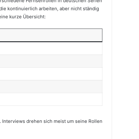
erschiedene Fernsehrollen in deutschen Serien
e kontinuierlich arbeiten, aber nicht ständig
eine kurze Übersicht:
n. Interviews drehen sich meist um seine Rollen