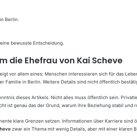
in Berlin.
st eine bewusste Entscheidung.
m die Ehefrau von Kai Scheve
eigt vor allem eines: Menschen interessieren sich für das Lebe
er Familie in Berlin. Weitere Details sind nicht öffentlich bestäti
enntnis dieses Artikels. Nicht alles muss öffentlich sein. Privatl
cht ist genau das der Grund, warum ihre Beziehung stabil und ru
ente klare Grenzen setzen. Informationen über Karriere sind ö
cheve
zwar ein Thema mit wenig Details, aber mit einer klaren Bo