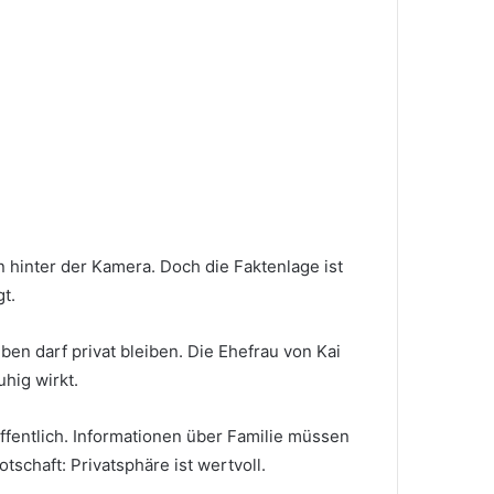
n hinter der Kamera. Doch die Faktenlage ist
gt.
eben darf privat bleiben. Die Ehefrau von Kai
hig wirkt.
ffentlich. Informationen über Familie müssen
tschaft: Privatsphäre ist wertvoll.