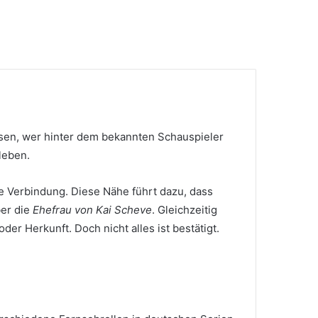
sen, wer hinter dem bekannten Schauspieler
leben.
ne Verbindung. Diese Nähe führt dazu, dass
ber die
Ehefrau von Kai Scheve
. Gleichzeitig
r Herkunft. Doch nicht alles ist bestätigt.