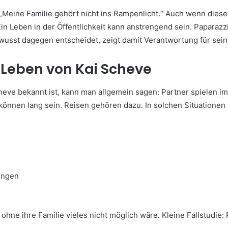
: „Meine Familie gehört nicht ins Rampenlicht.“ Auch wenn diese
 Ein Leben in der Öffentlichkeit kann anstrengend sein. Papara
usst dagegen entscheidet, zeigt damit Verantwortung für sein
m Leben von Kai Scheve
eve bekannt ist, kann man allgemein sagen: Partner spielen im
können lang sein. Reisen gehören dazu. In solchen Situationen i
ungen
ohne ihre Familie vieles nicht möglich wäre. Kleine Fallstudie: