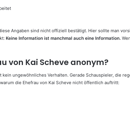
beitet
iese Angaben sind nicht offiziell bestätigt. Hier sollte man vo
kt:
Keine Information ist manchmal auch eine Information.
Wenn
au von Kai Scheve anonym?
st kein ungewöhnliches Verhalten. Gerade Schauspieler, die re
arum die Ehefrau von Kai Scheve nicht öffentlich auftritt: